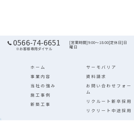
0566-74-6651
[営業時間]9:00～18:00[定休日]日
曜日
※お客様専用ダイヤル
ホーム
サーモバリア
事業内容
資料請求
当社の強み
お問い合わせフォー
ム
施工事例
リクルート新卒採用
新築工事
リクリート中途採用