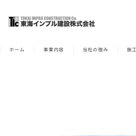
ホーム
事業内容
当社の強み
施
新築
修繕 