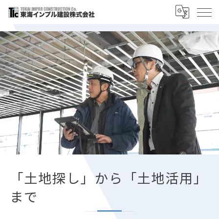
「土地探し」から「土地活用」
まで