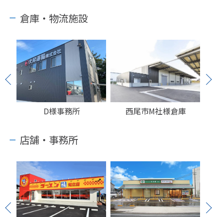
倉庫・物流施設
D様事務所
西尾市M社様倉庫
店舗・事務所