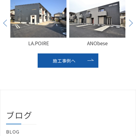
LA.POIRE
ANObese
施工事例へ
ブログ
BLOG