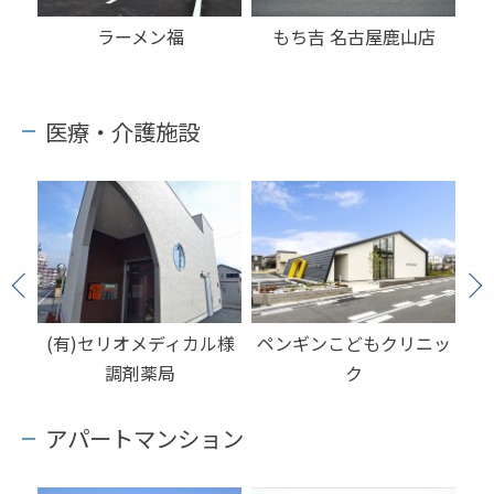
n
ラーメン福
もち吉 名古屋鹿山店
サ
ら
医療・介護施設
店
(有)セリオメディカル様
ペンギンこどもクリニッ
調剤薬局
ク
アパートマンション