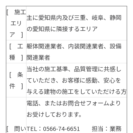
[ 施工
主に愛知県内及び三重、岐阜、静岡
エリ
の愛知県に隣接するエリア
ア ]
[ 工
躯体関連業者、内装関連業者、設備
種 ]
関連業者
当社の施工基準、品質管理に共感し
[ 条
ていただき、お客様に感動、安心を
件 ]
与える建物の施工をしていただける方
電話、またはお問合せフォームより
お受けしております。
[ 問い
TEL：0566-74-6651 担当：業務