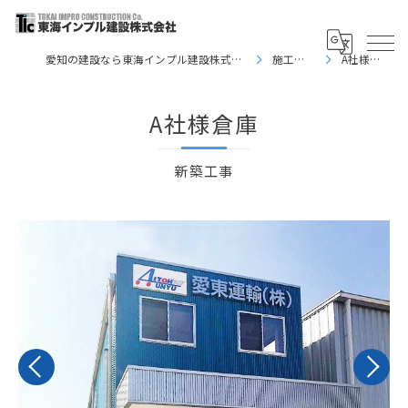
愛知の建設なら東海インプル建設株式会社
施工事例
A社様倉庫
A社様倉庫
新築工事