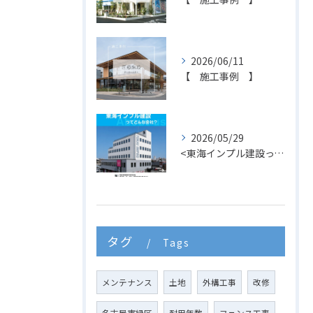
2026/06/11
【 施工事例 】
2026/05/29
<東海インプル建設ってどんな会社？>
タグ
Tags
メンテナンス
土地
外構工事
改修