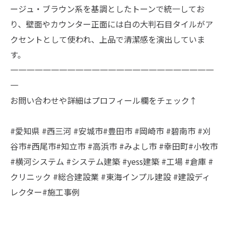
ージュ・ブラウン系を基調としたトーンで統一してお
り、壁面やカウンター正面には白の大判石目タイルがア
クセントとして使われ、上品で清潔感を演出していま
す。
一一一一一一一一一一一一一一一一一一一一一一一一一
一
お問い合わせや詳細はプロフィール欄をチェック↑
#愛知県 #西三河 #安城市#豊田市 #岡崎市 #碧南市 #刈
谷市#西尾市#知立市 #高浜市 #みよし市 #幸田町#小牧市
#横河システム #システム建築 #yess建築 #工場 #倉庫 #
クリニック #総合建設業 #東海インプル建設 #建設ディ
レクター#施工事例