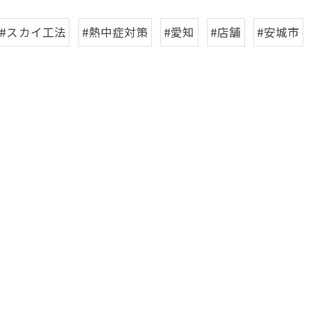
#スカイ工法
#熱中症対策
#愛知
#店舗
#安城市