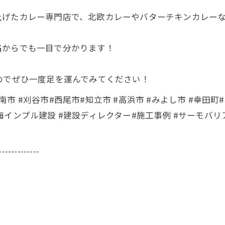
上げたカレー専門店で、北欧カレーやバターチキンカレー
路からでも一目で分かります！
のでぜひ一度足を運んでみてください！
碧南市 #刈谷市#西尾市#知立市 #高浜市 #みよし市 #幸田町#
#東海インプル建設 #建設ディレクター#施工事例 #サーモバリ
-------------