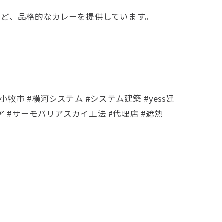
など、品格的なカレーを提供しています。
小牧市 #横河システム #システム建築 #yess建
ア #サーモバリアスカイ工法 #代理店 #遮熱