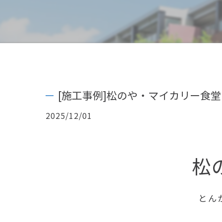
[施工事例]松のや・マイカリー食堂
2025/12/01
松
とん