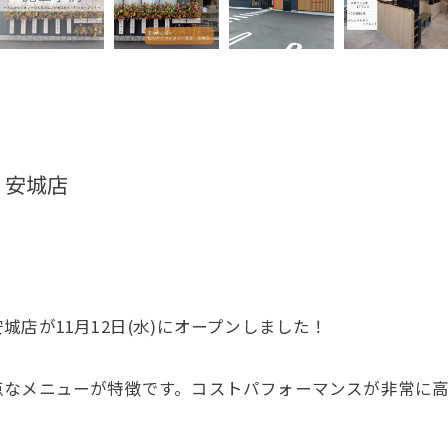
 安城店
店が11月12日(水)にオープンしました！
点なメニューが特徴です。コストパフォーマンスが非常に