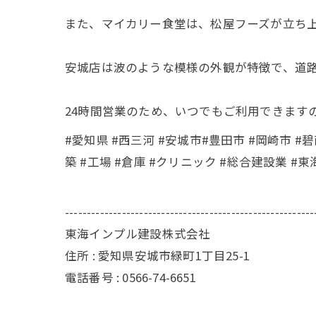
また、マイカリー食堂は、松屋フーズが立ち
安城店は波のような模様の外観が特徴で、道
24時間営業のため、いつでもご利用できます
#愛知県 #西三河 #安城市#豊田市 #岡崎市 #
築 #工場 #倉庫 #クリニック #総合建設業 
---------------------------------------------------------
東海インプル建設株式会社
住所 :
愛知県安城市緑町1丁目25-1
電話番号 :
0566-74-6651