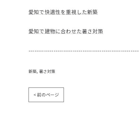
愛知で快適性を重視した新築
愛知で建物に合わせた暑さ対策
---------------------------------------------------------
新築
暑さ対策
< 前のページ