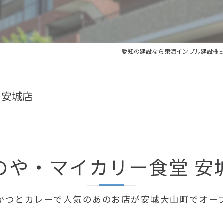
リクリート中途採用
愛知の建設なら東海インプル建設株
 安城店
のや・マイカリー食堂 安
かつとカレーで人気のあのお店が安城大山町でオー