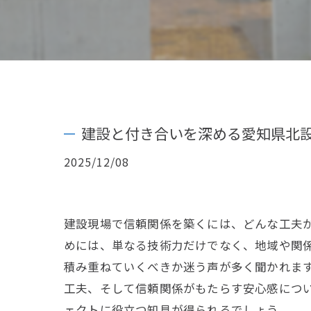
建設と付き合いを深める愛知県北
2025/12/08
建設現場で信頼関係を築くには、どんな工夫
めには、単なる技術力だけでなく、地域や関
積み重ねていくべきか迷う声が多く聞かれま
工夫、そして信頼関係がもたらす安心感につ
ェクトに役立つ知見が得られるでしょう。