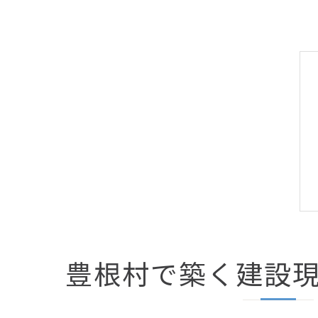
豊根村で築く建設