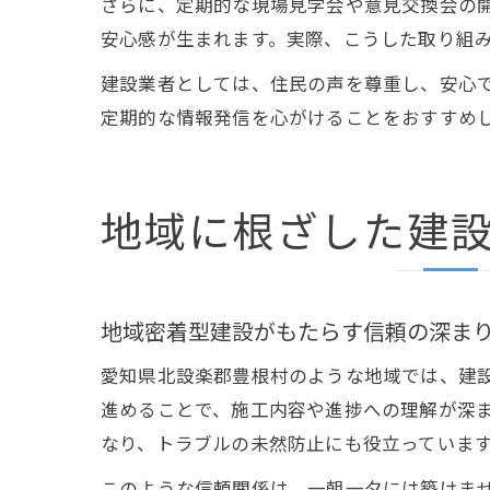
さらに、定期的な現場見学会や意見交換会の
安心感が生まれます。実際、こうした取り組
建設業者としては、住民の声を尊重し、安心
定期的な情報発信を心がけることをおすすめ
地域に根ざした建
地域密着型建設がもたらす信頼の深ま
愛知県北設楽郡豊根村のような地域では、建
進めることで、施工内容や進捗への理解が深
なり、トラブルの未然防止にも役立っていま
このような信頼関係は、一朝一夕には築けま