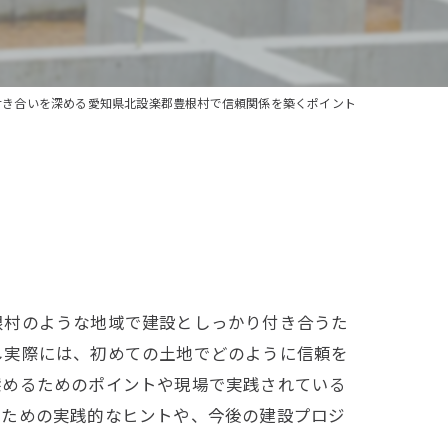
付き合いを深める愛知県北設楽郡豊根村で信頼関係を築くポイント
根村のような地域で建設としっかり付き合うた
し実際には、初めての土地でどのように信頼を
深めるためのポイントや現場で実践されている
くための実践的なヒントや、今後の建設プロジ