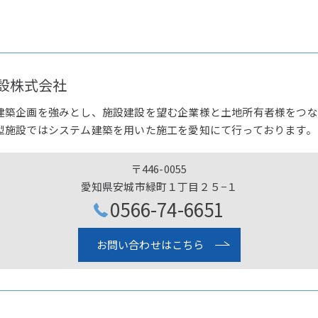
設株式会社
建築企画を強みとし、施設建設を望む企業様と土地所有者様をつな
型施設ではシステム建築を用いた施工を愛知にて行っております。
〒446-0055
愛知県安城市緑町１丁目２５−１
0566-74-6651
お問い合わせはこちら