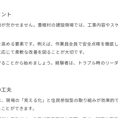
建設に関わる人々を思いやる現場の工夫
安心して働ける建設現場の心配りポイント
イント
勢が欠かせません。豊根村の建設現場では、工事内容やス
を高める要素です。例えば、作業員全員で安全点検を徹底
に応じて柔軟な改善を図ることが大切です。
守ることから始めましょう。経験者は、トラブル時のリー
の工夫
は、現場の「見える化」と住民参加型の取り組みが効果的
ることができます。