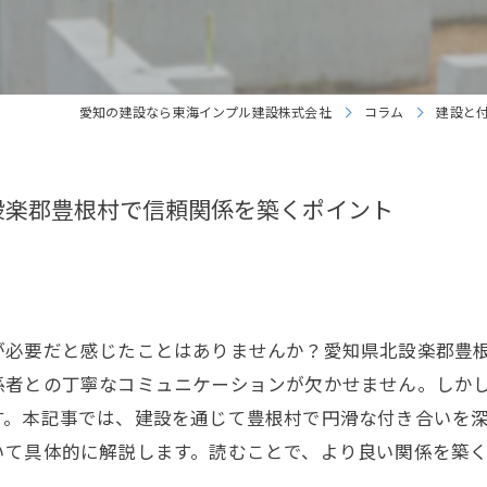
リクリート中途採用
愛知の建設なら東海インプル建設株式会社
コラム
建設と
設楽郡豊根村で信頼関係を築くポイント
が必要だと感じたことはありませんか？愛知県北設楽郡豊
係者との丁寧なコミュニケーションが欠かせません。しか
す。本記事では、建設を通じて豊根村で円滑な付き合いを
いて具体的に解説します。読むことで、より良い関係を築