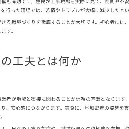
開催も有効です。住民が工事現場を実際に見て、疑問や不
みを行った現場では、苦情やトラブルが大幅に減少したと
できる環境づくりを徹底することが大切です。初心者には
します。
設の工夫とは何か
り
設業者が地域と密接に関わることが信頼の基盤となります
まり、安心感につながります。実際に、地域密着の姿勢を
す。
せん。日々の丁寧な対応や、地域行事への積極的な参加、