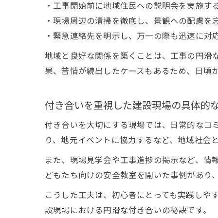
・工事開始前に地域住民への説明会を実施す
・現場周辺の清掃を徹底し、景観への配慮を
・緊急連絡先を明示し、万一の際も迅速に対
地域と良好な関係を築くことは、工事の円滑
果、苦情が続出したケースもあるため、日頃
付き合いを重視した建設現場の具体的
付き合いを大切にする現場では、日常的なコ
り、地元イベントに協力するなど、地域社会
また、現場見学会や工事進捗の掲示など、情
どもたち向けの安全教室を開いた事例があり
こうした工夫は、初心者にとっても実践しや
設現場における円滑な付き合いの秘訣です。