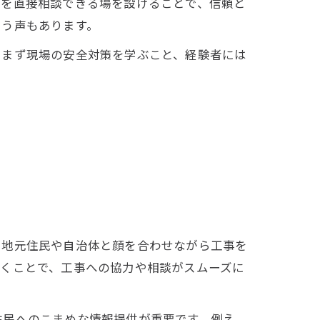
安を直接相談できる場を設けることで、信頼と
いう声もあります。
、まず現場の安全対策を学ぶこと、経験者には
。地元住民や自治体と顔を合わせながら工事を
貫くことで、工事への協力や相談がスムーズに
住民へのこまめな情報提供が重要です。例え