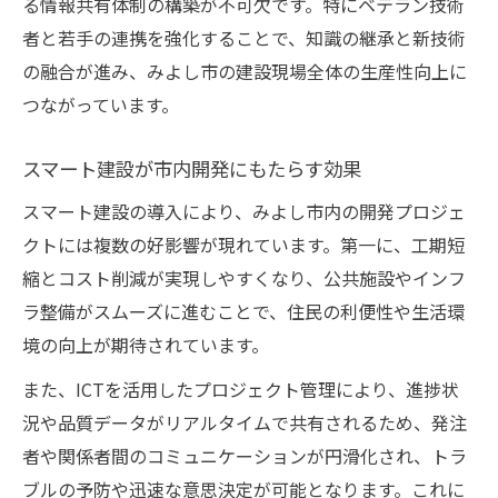
る情報共有体制の構築が不可欠です。特にベテラン技術
者と若手の連携を強化することで、知識の継承と新技術
の融合が進み、みよし市の建設現場全体の生産性向上に
つながっています。
スマート建設が市内開発にもたらす効果
スマート建設の導入により、みよし市内の開発プロジェ
クトには複数の好影響が現れています。第一に、工期短
縮とコスト削減が実現しやすくなり、公共施設やインフ
ラ整備がスムーズに進むことで、住民の利便性や生活環
境の向上が期待されています。
また、ICTを活用したプロジェクト管理により、進捗状
況や品質データがリアルタイムで共有されるため、発注
者や関係者間のコミュニケーションが円滑化され、トラ
ブルの予防や迅速な意思決定が可能となります。これに