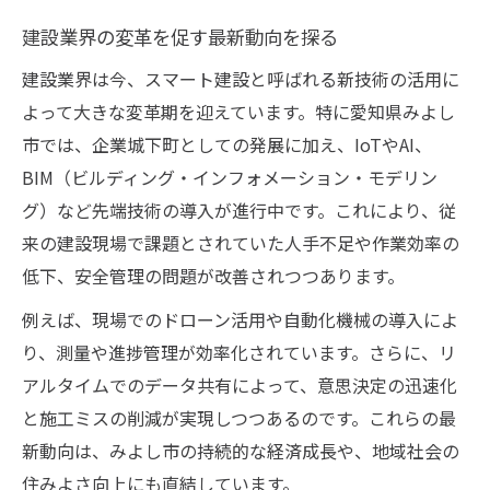
建設業界の変革を促す最新動向を探る
建設業界は今、スマート建設と呼ばれる新技術の活用に
よって大きな変革期を迎えています。特に愛知県みよし
市では、企業城下町としての発展に加え、IoTやAI、
BIM（ビルディング・インフォメーション・モデリン
グ）など先端技術の導入が進行中です。これにより、従
来の建設現場で課題とされていた人手不足や作業効率の
低下、安全管理の問題が改善されつつあります。
例えば、現場でのドローン活用や自動化機械の導入によ
り、測量や進捗管理が効率化されています。さらに、リ
アルタイムでのデータ共有によって、意思決定の迅速化
と施工ミスの削減が実現しつつあるのです。これらの最
新動向は、みよし市の持続的な経済成長や、地域社会の
住みよさ向上にも直結しています。