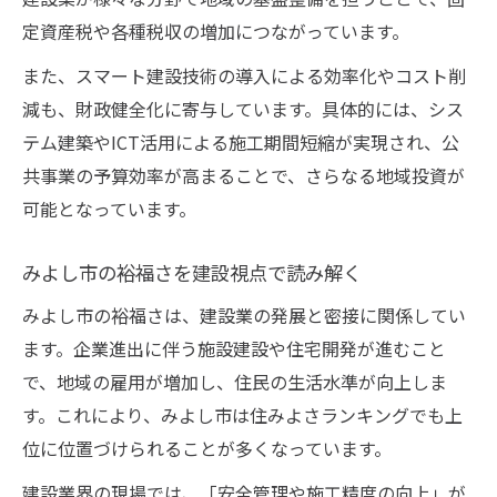
定資産税や各種税収の増加につながっています。
また、スマート建設技術の導入による効率化やコスト削
減も、財政健全化に寄与しています。具体的には、シス
テム建築やICT活用による施工期間短縮が実現され、公
共事業の予算効率が高まることで、さらなる地域投資が
可能となっています。
みよし市の裕福さを建設視点で読み解く
みよし市の裕福さは、建設業の発展と密接に関係してい
ます。企業進出に伴う施設建設や住宅開発が進むこと
で、地域の雇用が増加し、住民の生活水準が向上しま
す。これにより、みよし市は住みよさランキングでも上
位に位置づけられることが多くなっています。
建設業界の現場では、「安全管理や施工精度の向上」が