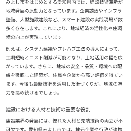
みよし市をはじめとする愛知県内では、建設技術革新が
地域発展の原動力となっています。企業誘致やインフラ
整備、大型施設建設など、スマート建設の実践現場が数
多く存在します。これにより、地域経済の活性化や住環
境の向上が実現しています。
例えば、システム建築やプレハブ工法の導入によって、
工期短縮とコスト削減が可能となり、土地活用の幅も広
がっています。さらに、地域の安全・品質・環境への配
慮を徹底した建築が、住民や企業から高い評価を得てい
ます。今後も最新技術を活用した街づくりが、地域の魅
力を高め続けるでしょう。
建設における人材と技術の重要な役割
建設業界の発展には、優れた人材と先端技術の両立が不
可欠です。愛知県みよし市では、地元企業や行政が連携