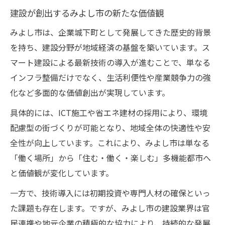
建設が創出するみよし市の新たな価値観
みよし市は、企業城下町として発展してきた歴史的背景
を持ち、建設分野が地域経済の基盤を築いています。ス
マート建設による最新技術の導入が進むことで、単なる
インフラ整備だけでなく、生活利便性や産業競争力の強
化など多面的な価値創出が実現しています。
具体的には、ICT施工や省エネ建材の採用により、環境
配慮型の街づくりが可能となり、地域全体の快適性や安
全性が向上しています。これにより、みよし市は単なる
「働く場所」から「住む・働く・楽しむ」多機能都市へ
と価値観が変化しています。
一方で、技術導入には初期投資や専門人材の確保といっ
た課題も存在します。ですが、みよし市の建設業界は官
民連携や地元企業の積極的な協力により、持続的な発展