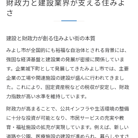
財政力と建設業界が支える住みよ
さ
建設と財政力が創る住みよい街の本質
みよし市が全国的にも裕福な自治体とされる背景には、
強固な経済基盤と建設業の発展が密接に関係していま
す。企業城下町として発展してきたみよし市では、主要
企業の工場や関連施設の建設が盛んに行われてきまし
た。これにより、固定資産税などの税収が安定し、財政
力指数が高い水準を維持しています。
財政力が高まることで、公共インフラや生活環境の整備
に十分な投資が可能となり、市民サービスの充実や教
育・福祉施設の拡充が実現しています。例えば、新しい
道路や公園、医療施設の建設が進められ、暮らしやすさ