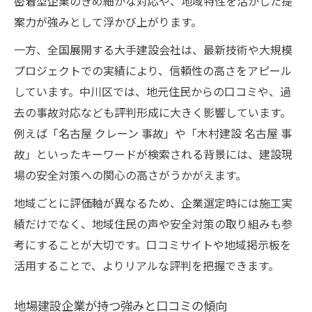
密着型企業のきめ細かな対応や、地域特性を活かした提
案力が強みとして浮かび上がります。
一方、全国展開する大手建設会社は、最新技術や大規模
プロジェクトでの実績により、信頼性の高さをアピール
しています。中川区では、地元住民からの口コミや、過
去の事故対応なども評判形成に大きく影響しています。
例えば「名古屋 クレーン 事故」や「木村建設 名古屋 事
故」といったキーワードが検索される背景には、建設現
場の安全対策への関心の高さがうかがえます。
地域ごとに評価軸が異なるため、企業選定時には施工実
績だけでなく、地域住民の声や安全対策の取り組みも参
考にすることが大切です。口コミサイトや地域掲示板を
活用することで、よりリアルな評判を把握できます。
地場建設企業が持つ強みと口コミの傾向