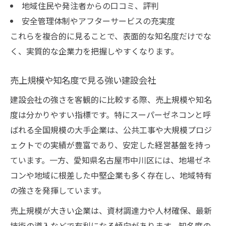
地域住民や発注者からの口コミ、評判
安全管理体制やアフターサービスの充実度
これらを複合的に見ることで、表面的な知名度だけでな
く、実質的な企業力を把握しやすくなります。
売上規模や知名度で見る強い建設会社
建設会社の強さを客観的に比較する際、売上規模や知名
度は分かりやすい指標です。特にスーパーゼネコンと呼
ばれる全国規模の大手企業は、公共工事や大規模プロジ
ェクトでの実績が豊富であり、安定した経営基盤を持っ
ています。一方、愛知県名古屋市中川区には、地場ゼネ
コンや地域に根差した中堅企業も多く存在し、地域特有
の強さを発揮しています。
売上規模が大きい企業は、資材調達力や人材確保、最新
技術の導入などで有利になる傾向があります。知名度の