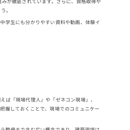
組みが徹底されています。さらに、資格取得や
ょう。
や中学生にも分かりやすい資料や動画、体験イ
例えば「現場代理人」や「ゼネコン現場」、
を把握しておくことで、現場でのコミュニケー
フラ整備まで含む広い概念であり、建築現場は