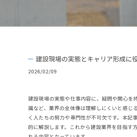
建設現場の実態とキャリア形成に
2026/02/09
建設現場の実態や仕事内容に、疑問や関心を
識など、業界の全体像は理解しにくいと感じ
く人たちの努力や専門性が不可欠です。本記
的に解説します。これから建設業界を目指す
れる内容となっています。