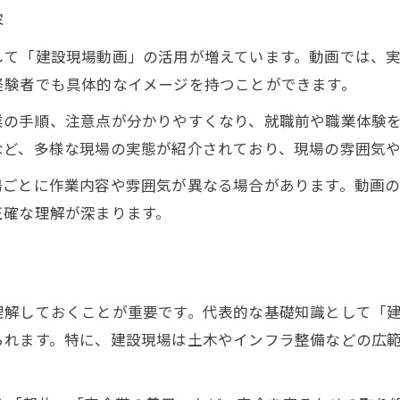
建設現場経験者が有利な資格試験とは
容
建設スキルアップと資格取得の関連性
して「建設現場動画」の活用が増えています。動画では、
経験者でも具体的なイメージを持つことができます。
業の手順、注意点が分かりやすくなり、就職前や職業体験
など、多様な現場の実態が紹介されており、現場の雰囲気
場ごとに作業内容や雰囲気が異なる場合があります。動画
正確な理解が深まります。
理解しておくことが重要です。代表的な基礎知識として「
られます。特に、建設現場は土木やインフラ整備などの広