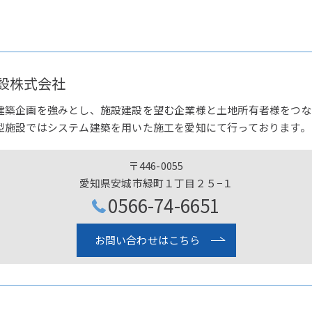
設株式会社
建築企画を強みとし、施設建設を望む企業様と土地所有者様をつな
型施設ではシステム建築を用いた施工を愛知にて行っております。
〒446-0055
愛知県安城市緑町１丁目２５−１
0566-74-6651
お問い合わせはこちら