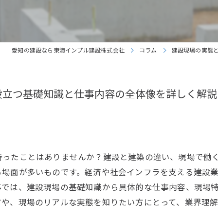
リクリート中途採用
愛知の建設なら東海インプル建設株式会社
コラム
建設現場の実態
役立つ基礎知識と仕事内容の全体像を詳しく解説
持ったことはありませんか？建設と建築の違い、現場で働
る場面が多いものです。経済や社会インフラを支える建設
事では、建設現場の基礎知識から具体的な仕事内容、現場
方や、現場のリアルな実態を知りたい方にとって、業界理