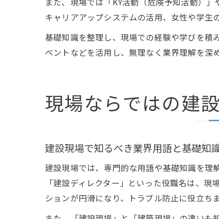
また、現場では「KY活動（危険予知活動）」
キャリアアップシステムの活用、女性や学生
基礎知識を整理し、現場での経験や学びを積
ベントなどを活用し、無理なく業界理解を深
現場ならではの建
建設現場で知るべき業界用語と基礎知
建設現場では、専門的な用語や基礎知識を理
「建設ディレクター」といった役職名は、現
ションが円滑になり、トラブル防止に役立ち
また、「建設現場」と「建築現場」の違いも