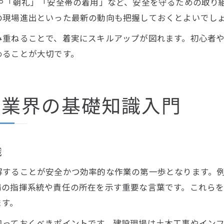
や「朝礼」「安全帯の着用」など、安全を守るための取り
の現場進出といった最新の動向も把握しておくとよいでし
み重ねることで、着実にスキルアップが図れます。初心者
めることが大切です。
設業界の基礎知識入門
識
解することが安全かつ効率的な作業の第一歩となります。
場の指揮系統や責任の所在を示す重要な言葉です。これら
ます。
知っておくべきポイントです。建設現場は土木工事やイン