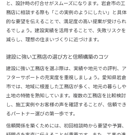
と、設計時の打合せがスムーズになります。岩倉市の工
務店に相談する際も「この実例のようにしたい」と具体
的な要望を伝えることで、満足度の高い提案が受けられ
るでしょう。建設実績を活用することで、失敗リスクを
減らし、理想の住まいづくりに近づけます。
建設に強い工務店の選び方と信頼構築のコツ
建設に強い工務店を選ぶ際は、実績や地元での評判、ア
フターサポートの充実度を重視しましょう。愛知県岩倉
市では、地域に根差した工務店が多く、地元の暮らしや
土地の特徴を熟知しています。複数の工務店を比較検討
し、施工実例やお客様の声を確認することが、信頼でき
るパートナー選びの第一歩です。
信頼関係を築くためには、初回相談時から要望や予算、
疑問点を率直に伝えることが重要です。また、工事の進