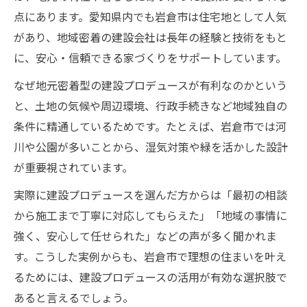
点にあります。愛知県内でも岩倉市は住宅地として人気
があり、地域密着の建設会社は長年の経験と技術をもと
に、安心・信頼できる家づくりをサポートしています。
なぜ地元密着型の建設プロデュースが有利なのかという
と、土地の気候や周辺環境、行政手続きなど地域独自の
条件に精通しているためです。たとえば、岩倉市では河
川や公園が多いことから、湿気対策や緑を活かした設計
が重要視されています。
実際に建設プロデュースを選んだ方からは「最初の相談
から施工まで丁寧に対応してもらえた」「地域の事情に
強く、安心して任せられた」などの声が多く聞かれま
す。こうした実例からも、岩倉市で理想の住まいを叶え
るためには、建設プロデュースの活用が有効な選択肢で
あると言えるでしょう。