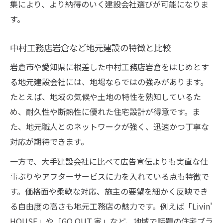
集により、より納得のいく建設会社選びが可能になりま
す。
中村工務店岩倉など地元建設の特徴と比較
岩倉市や愛知県に根差した中村工務店岩倉をはじめとす
る地元建設会社には、地場ならではの強みがあります。
たとえば、地域の気候や土地の特性を熟知しているた
め、耐久性や断熱性に優れた住宅設計が得意です。ま
た、地元職人とのネットワークが強く、迅速かつ丁寧な
対応が期待できます。
一方で、大手建設会社に比べて広告宣伝よりも実直な仕
事ぶりやアフターサービスに力を入れている点も特徴で
す。価格面や柔軟な対応、施主の要望を細かく反映でき
る自由度の高さも地元工務店の魅力です。例えば「Livin'
HOUSE」や「GO OUT 家」など、地域で話題の住宅ブラ