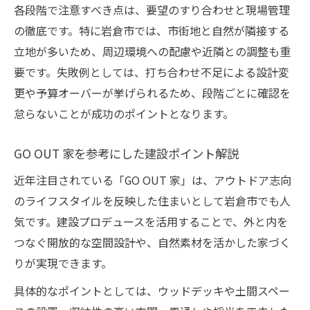
各段階で注意すべき点は、要望のすり合わせと現場管理
の徹底です。特に岩倉市では、市街地と自然が隣接する
立地が多いため、周辺環境への配慮や近隣との調整も重
要です。失敗例としては、打ち合わせ不足による設計変
更や予算オーバーが挙げられるため、段階ごとに確認を
怠らないことが成功のポイントとなります。
GO OUT 家を参考にした建設ポイント解説
近年注目されている「GO OUT 家」は、アウトドア志向
のライフスタイルを反映した住まいとして岩倉市でも人
気です。建設プロデュースを活用することで、外と内を
つなぐ開放的な空間設計や、自然素材を活かした家づく
りが実現できます。
具体的なポイントとしては、ウッドデッキや土間スペー